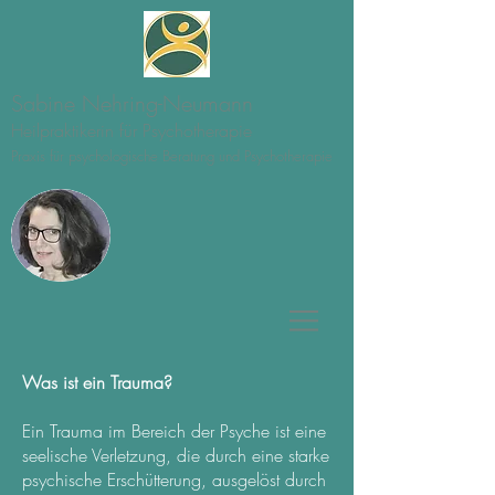
Sabine Nehring-Neumann
Heilpraktikerin für Psychotherapie
Praxis für psychologische Beratung und Psychotherapie
Was ist ein Trauma?
Ein Trauma im Bereich der Psyche ist eine
seelische Verletzung, die durch eine starke
psychische Erschütterung, ausgelöst durch